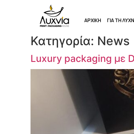
ΑΡΧΙΚΗ
ΓΙΑ ΤΗ ΛΥΧΝ
Κατηγορία:
News
Luxury packaging με D