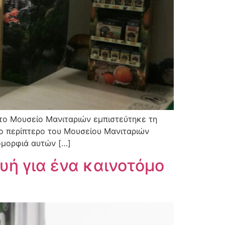
 το Μουσείο Μανιταριών εμπιστεύτηκε τη
ο περίπτερο του Μουσείου Μανιταριών
ομορφιά αυτών […]
υή για ένα καινοτόμο