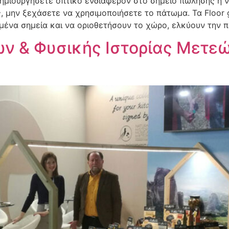
δημιουργήσετε οπτικό ενδιαφέρον στο σημείο πώλησης ή 
 μην ξεχάσετε να χρησιμοποιήσετε το πάτωμα. Τα Floor g
ένα σημεία και να οριοθετήσουν το χώρο, ελκύουν την π
ών & Φυσικής Ιστορίας Μετε