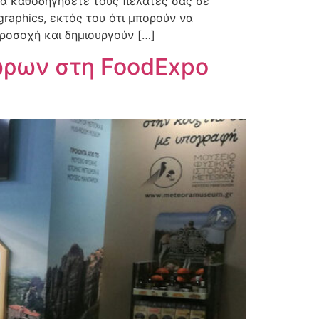
να καθοδηγήσετε τους πελάτες σας σε
raphics, εκτός του ότι μπορούν να
ροσοχή και δημιουργούν […]
ώρων στη FoodExpo