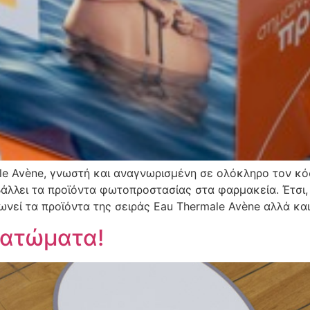
le Avène, γνωστή και αναγνωρισμένη σε ολόκληρο τον κό
λλει τα προϊόντα φωτοπροστασίας στα φαρμακεία. Έτσι, 
ωνεί τα προϊόντα της σειράς Eau Thermale Avène αλλά και
πατώματα!