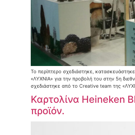
Το περίπτερο σχεδιάστηκε, κατασκευάστηκε
«ΛΥΧΝΙΑ» για την προβολή του στην 5η διε
σχεδιάστηκε από το Creative team της «ΛΥΧ
Καρτολίνα Heineken B
προϊόν.