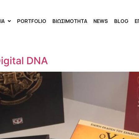
ΙΑ
PORTFOLIO
ΒΙΩΣΙΜΟΤΗΤΑ
NEWS
BLOG
Ε
igital DNA