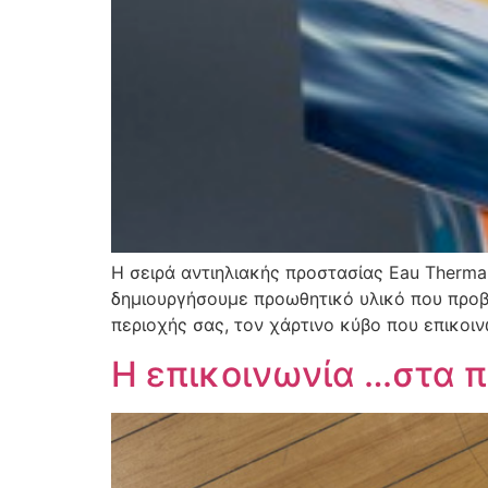
H σειρά αντιηλιακής προστασίας Eau Therma
δημιουργήσουμε προωθητικό υλικό που προβά
περιοχής σας, τον χάρτινο κύβο που επικοιν
Η επικοινωνία …στα 