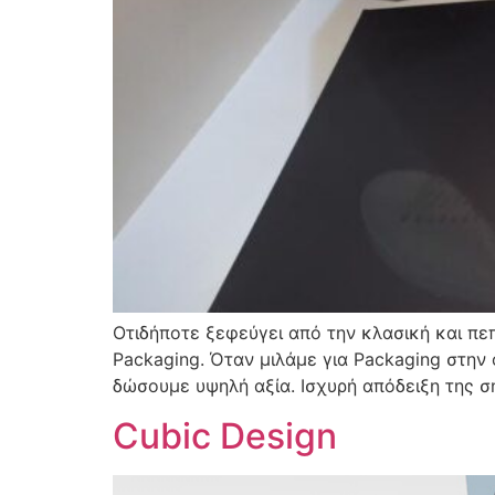
Οτιδήποτε ξεφεύγει από την κλασική και πε
Packaging. Όταν μιλάμε για Packaging στην
δώσουμε υψηλή αξία. Ισχυρή απόδειξη της σ
Cubic Design