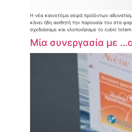
Η νέα καινοτόμα σειρά προϊόντων αδυνατίσμα
κάνει ήδη αισθητή την παρουσία του στα φ
σχεδιάσαμε και υλοποιήσαμε το cubic totem 
Μία συνεργασία με …α