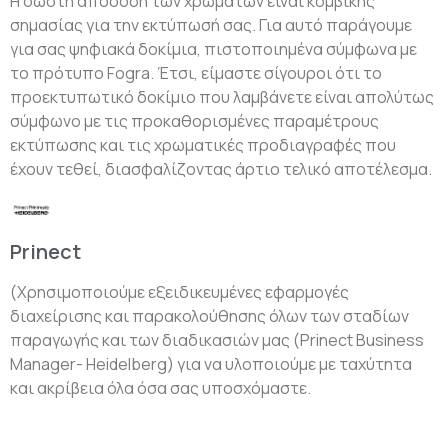
Η σωστή απόδοση των χρωμάτων είναι κομβικής
σημασίας για την εκτύπωσή σας. Για αυτό παράγουμε
για σας ψηφιακά δοκίμια, πιστοποιημένα σύμφωνα με
το πρότυπο Fogra. Έτσι, είμαστε σίγουροι ότι το
προεκτυπωτικό δοκίμιο που λαμβάνετε είναι απολύτως
σύμφωνο με τις προκαθορισμένες παραμέτρους
εκτύπωσης και τις χρωματικές προδιαγραφές που
έχουν τεθεί, διασφαλίζοντας άρτιο τελικό αποτέλεσμα.
Prinect
(Xρησιμοποιούμε εξειδικευμένες εφαρμογές
διαχείρισης και παρακολούθησης όλων των σταδίων
παραγωγής και των διαδικασιών μας (Prinect Business
Manager- Heidelberg) για να υλοποιούμε με ταχύτητα
και ακρίβεια όλα όσα σας υποσχόμαστε.