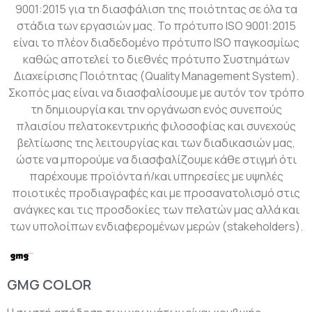
9001:2015 για τη διασφάλιση της ποιότητας σε όλα τα
στάδια των εργασιών μας. Το πρότυπο ISO 9001:2015
είναι το πλέον διαδεδομένο πρότυπο ISO παγκοσμίως
καθώς αποτελεί το διεθνές πρότυπο Συστημάτων
Διαχείρισης Ποιότητας (Quality Management System).
Σκοπός μας είναι να διασφαλίσουμε με αυτόν τον τρόπο
τη δημιουργία και την οργάνωση ενός συνεπούς
πλαισίου πελατοκεντρικής φιλοσοφίας και συνεχούς
βελτίωσης της λειτουργίας και των διαδικασιών μας,
ώστε να μπορούμε να διασφαλίζουμε κάθε στιγμή ότι
παρέχουμε προϊόντα ή/και υπηρεσίες με υψηλές
ποιοτικές προδιαγραφές και με προσανατολισμό στις
ανάγκες και τις προσδοκίες των πελατών μας αλλά και
των υπολοίπων ενδιαφερομένων μερών (stakeholders).
GMG COLOR