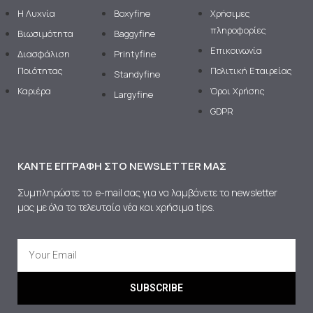
H Λυχνία
Boxyfine
Χρήσιμες
πληροφορίες
Βιωσιμότητα
Baggyfine
Επικοινωνία
Διασφάλιση
Printyfine
Ποιότητας
Πολιτική Εταιρείας
Standyfine
Καριέρα
Όροι Χρήσης
Largyfine
GDPR
ΚΆΝΤΕ ΕΓΓΡΑΦΉ ΣΤΟ NEWSLETTER ΜΑΣ
Συμπληρώστε το e-mail σας για να λαμβάνετε το newsletter
μας με όλα τα τελευταία νέα και χρήσιμα tips.
SUBSCRIBE