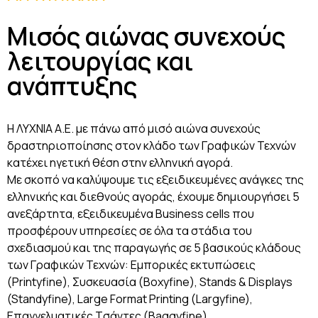
Μισός αιώνας συνεχούς
λειτουργίας και
ανάπτυξης
Η ΛΥΧΝΙΑ Α.Ε. με πάνω από μισό αιώνα συνεχούς
δραστηριοποίησης στον κλάδο των Γραφικών Τεχνών
κατέχει ηγετική θέση στην ελληνική αγορά.
Με σκοπό να καλύψουμε τις εξειδικευμένες ανάγκες της
ελληνικής και διεθνούς αγοράς, έχουμε δημιουργήσει 5
ανεξάρτητα, εξειδικευμένα Business cells που
προσφέρουν υπηρεσίες σε όλα τα στάδια του
σχεδιασμού και της παραγωγής σε 5 βασικούς κλάδους
των Γραφικών Τεχνών: Εμπορικές εκτυπώσεις
(Printyfine), Συσκευασία (Boxyfine), Stands & Displays
(Standyfine), Large Format Printing (Largyfine),
Επαγγελματικές Tσάντες (Baggyfine).