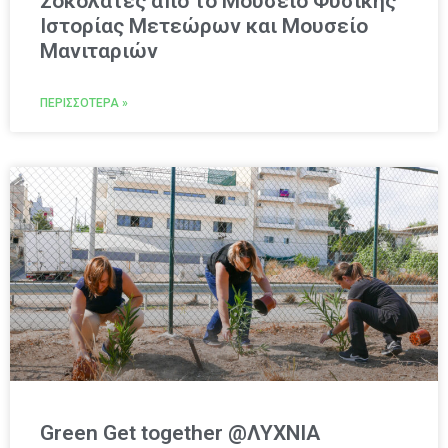
Σοκολάτες από το Μουσείο Φυσικής
Ιστορίας Μετεώρων και Μουσείο
Μανιταριών
ΠΕΡΙΣΣΌΤΕΡΑ »
Green Get together @ΛΥΧΝΙΑ