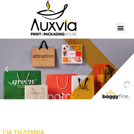
Ιδέες στο
χαρτί
ΓΙΑ ΤΗ ΛΥΧΝΙΑ