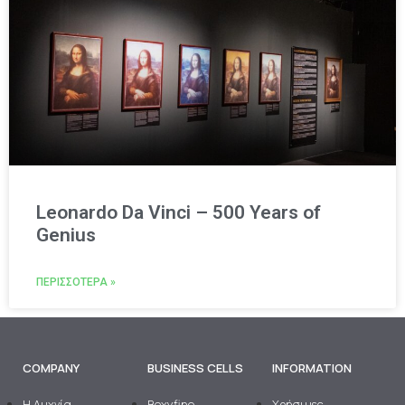
Leonardo Da Vinci – 500 Years of
Genius
ΠΕΡΙΣΣΌΤΕΡΑ »
COMPANY
BUSINESS CELLS
INFORMATION
H Λυχνία
Boxyfine
Χρήσιμες