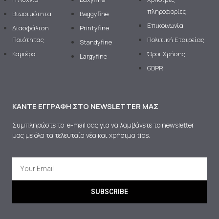
πληροφορίες
Βιωσιμότητα
Baggyfine
Επικοινωνία
Διασφάλιση
Printyfine
Ποιότητας
Πολιτική Εταιρείας
Standyfine
Καριέρα
Όροι Χρήσης
Largyfine
GDPR
ΚΆΝΤΕ ΕΓΓΡΑΦΉ ΣΤΟ NEWSLETTER ΜΑΣ
Συμπληρώστε το e-mail σας για να λαμβάνετε το newsletter
μας με όλα τα τελευταία νέα και χρήσιμα tips.
SUBSCRIBE