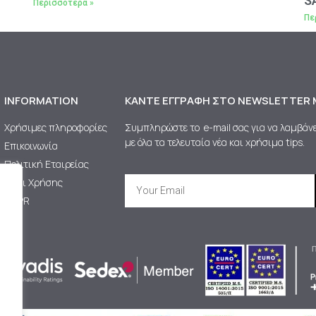
S
Περισσότερα »
Πε
INFORMATION
ΚΆΝΤΕ ΕΓΓΡΑΦΉ ΣΤΟ NEWSLETTER 
Χρήσιμες πληροφορίες
Συμπληρώστε το e-mail σας για να λαμβάνε
με όλα τα τελευταία νέα και χρήσιμα tips.
Επικοινωνία
Πολιτική Εταιρείας
Όροι Χρήσης
GDPR