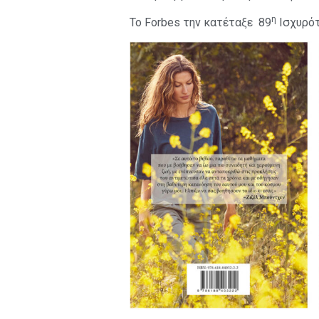
η
Το Forbes την κατέταξε 89
Ισχυρότ