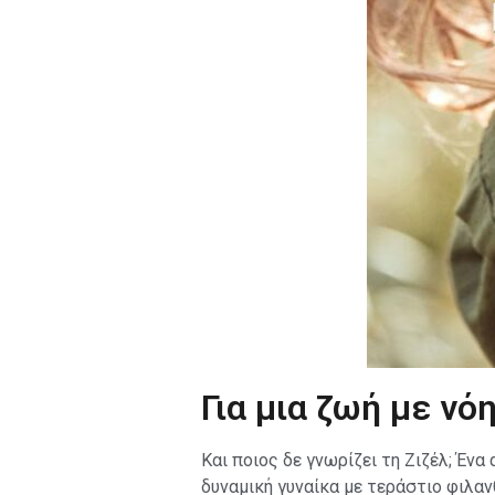
Για μια ζωή με νόη
Και ποιος δε γνωρίζει τη Ζιζέλ; Έν
δυναμική γυναίκα με τεράστιο φιλα