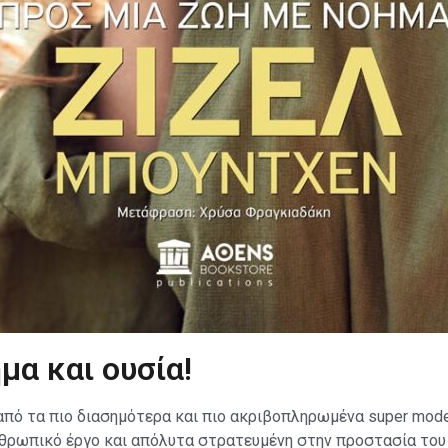
μα και ουσία!
α από τα πιο διασημότερα και πιο ακριβοπληρωμένα super mod
νθρωπικό έργο και απόλυτα στρατευμένη στην προστασία του