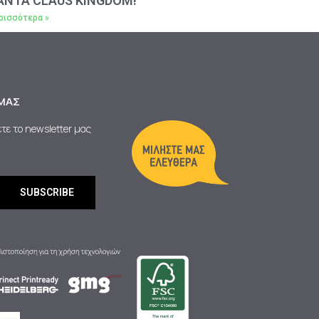
ANTA CLAUS KINGDOM!
ρισσότερα »
ΜΑΣ
τε το newsletter μας
SUBSCRIBE