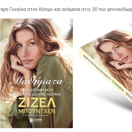
ερη Γυναίκα στον Κόσμο και ανάμεσα στις 30 πιο γενναιόδω