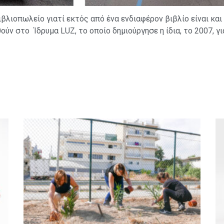
βλιοπωλείο γιατί εκτός από ένα ενδιαφέρον βιβλίο είναι και
θούν στο Ίδρυμα LUZ, το οποίο δημιούργησε η ίδια, το 2007, 