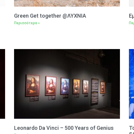
Green Get together @ΛΥΧΝΙΑ
Ε
Περισσότερα »
Πε
Leonardo Da Vinci – 500 Years of Genius
Τ