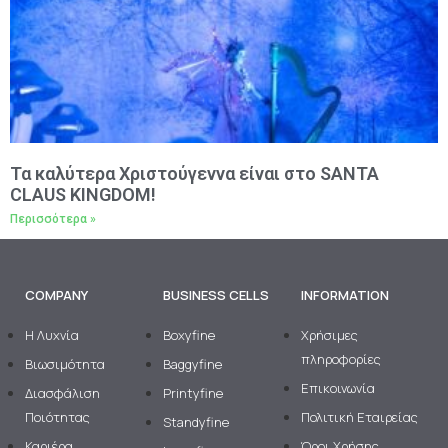
Τα καλύτερα Χριστούγεννα είναι στο SANTA
CLAUS KINGDOM!
Περισσότερα »
COMPANY
BUSINESS CELLS
INFORMATION
H Λυχνία
Boxyfine
Χρήσιμες
πληροφορίες
Βιωσιμότητα
Baggyfine
Επικοινωνία
Διασφάλιση
Printyfine
Ποιότητας
Πολιτική Εταιρείας
Standyfine
Καριέρα
Όροι Χρήσης