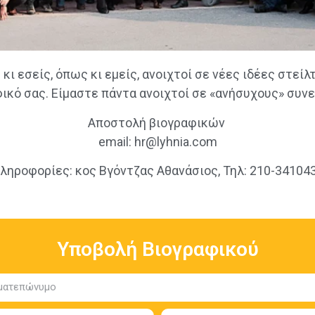
 κι εσείς, όπως κι εμείς, ανοιχτοί σε νέες ιδέες στείλ
ικό σας. Είμαστε πάντα ανοιχτοί σε «ανήσυχους» συν
Αποστολή βιογραφικών
email: hr@lyhnia.com
ληρoφορίες: κος Βγόντζας Αθανάσιος, Τηλ: 210-34104
Υποβολή Βιογραφικού