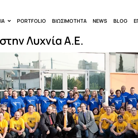
ΙΑ
PORTFOLIO
ΒΙΩΣΙΜΟΤΗΤΑ
NEWS
BLOG
Ε
στην Λυχνία Α.Ε.