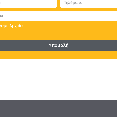
ναψη Αρχείου
Υποβολή