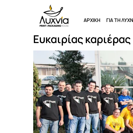
ΑΡΧΙΚΗ
ΓΙΑ ΤΗ ΛΥΧΝ
Ευκαιρίας καριέρας 