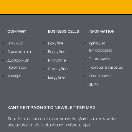
COMPANY
BUSINESS CELLS
INFORMATION
H Λυχνία
Boxyfine
Χρήσιμες
πληροφορίες
Βιωσιμότητα
Baggyfine
Επικοινωνία
Διασφάλιση
Printyfine
Ποιότητας
Πολιτική Εταιρείας
Standyfine
Καριέρα
Όροι Χρήσης
Largyfine
GDPR
ΚΆΝΤΕ ΕΓΓΡΑΦΉ ΣΤΟ NEWSLETTER ΜΑΣ
Συμπληρώστε το e-mail σας για να λαμβάνετε το newsletter
μας με όλα τα τελευταία νέα και χρήσιμα tips.