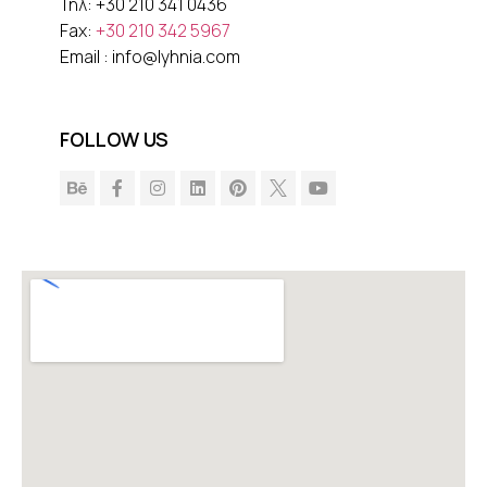
Τηλ:
+30 210 341 0436
Fax:
+30 210 342 5967
Email :
info@lyhnia.com
FOLLOW US