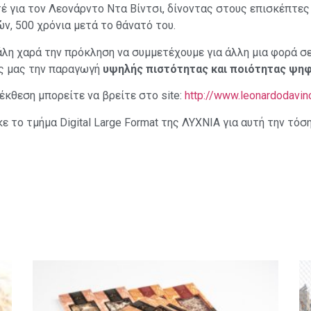
έ για τον Λεονάρντο Ντα Βίντσι, δίνοντας στους επισκέπτες 
ν, 500 χρόνια μετά το θάνατό του.
λη χαρά την πρόκληση να συμμετέχουμε για άλλη μια φορά σ
ς μας την παραγωγή
υψηλής πιστότητας και ποιότητας ψηφ
κθεση μπορείτε να βρείτε στο site:
http://www.leonardodavinc
ε το τμήμα Digital Large Format της ΛΥΧΝΙΑ για αυτή την τό