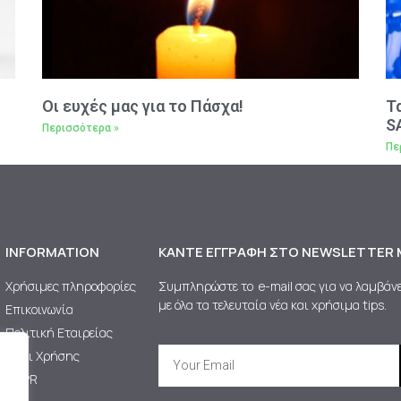
Oι ευχές μας για το Πάσχα!
Τ
S
Περισσότερα »
Πε
INFORMATION
ΚΆΝΤΕ ΕΓΓΡΑΦΉ ΣΤΟ NEWSLETTER 
Χρήσιμες πληροφορίες
Συμπληρώστε το e-mail σας για να λαμβάνε
με όλα τα τελευταία νέα και χρήσιμα tips.
Επικοινωνία
Πολιτική Εταιρείας
Όροι Χρήσης
GDPR