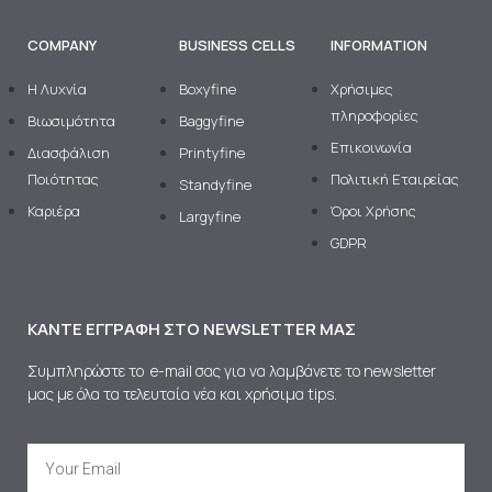
COMPANY
BUSINESS CELLS
INFORMATION
H Λυχνία
Boxyfine
Χρήσιμες
πληροφορίες
Βιωσιμότητα
Baggyfine
Επικοινωνία
Διασφάλιση
Printyfine
Ποιότητας
Πολιτική Εταιρείας
Standyfine
Καριέρα
Όροι Χρήσης
Largyfine
GDPR
ΚΆΝΤΕ ΕΓΓΡΑΦΉ ΣΤΟ NEWSLETTER ΜΑΣ
Συμπληρώστε το e-mail σας για να λαμβάνετε το newsletter
μας με όλα τα τελευταία νέα και χρήσιμα tips.