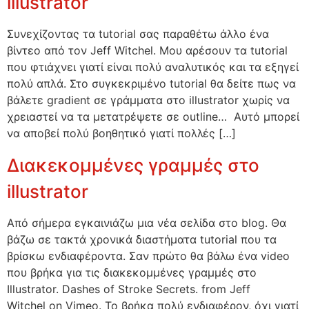
illustrator
Συνεχίζοντας τα tutorial σας παραθέτω άλλο ένα
βίντεο από τον Jeff Witchel. Μου αρέσουν τα tutorial
που φτιάχνει γιατί είναι πολύ αναλυτικός και τα εξηγεί
πολύ απλά. Στο συγκεκριμένο tutorial θα δείτε πως να
βάλετε gradient σε γράμματα στο illustrator χωρίς να
χρειαστεί να τα μετατρέψετε σε outline… Αυτό μπορεί
να αποβεί πολύ βοηθητικό γιατί πολλές […]
Διακεκομμένες γραμμές στο
illustrator
Από σήμερα εγκαινιάζω μια νέα σελίδα στο blog. Θα
βάζω σε τακτά χρονικά διαστήματα tutorial που τα
βρίσκω ενδιαφέροντα. Σαν πρώτο θα βάλω ένα video
που βρήκα για τις διακεκομμένες γραμμές στο
Illustrator. Dashes of Stroke Secrets. from Jeff
Witchel on Vimeo. Το βρήκα πολύ ενδιαφέρον, όχι γιατί