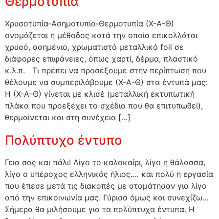
Θερμοτυπία
Χρυσοτυπία-Ασημοτυπία-Θερμοτυπία (Χ-Α-Θ)
ονομάζεται η μέθοδος κατά την οποία επικολλάται
χρυσό, ασημένιο, χρωματιστό μεταλλικό foil σε
διάφορες επιφάνειες, όπως χαρτί, δέρμα, πλαστικό
κ.λ.π. Τι πρέπει να προσέξουμε στην περίπτωση που
θέλουμε να συμπεριλάβουμε (Χ-Α-Θ) στα έντυπά μας:
Η (Χ-Α-Θ) γίνεται με κλισέ (μεταλλική εκτυπωτική
πλάκα που προεξέχει το σχέδιο που θα επιτυπωθεί),
θερμαίνεται και στη συνέχεια […]
Πολύπτυχο έντυπο
Γεια σας και πάλι! Λίγο το καλοκαίρι, λίγο η θάλασσα,
λίγο ο υπέροχος ελληνικός ήλιος…. και πολύ η εργασία
που έπεσε μετά τις διακοπές με σταμάτησαν για λίγο
από την επικοινωνία μας. Γύρισα όμως και συνεχίζω…
Σήμερα θα μιλήσουμε για τα πολύπτυχα έντυπα. Η