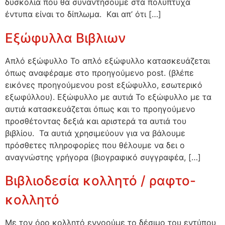
δυσκολία που θα συναντήσουμε στα πολύπτυχα
έντυπα είναι το δίπλωμα. Kαι απ’ ότι […]
Εξώφυλλα Βιβλιων
Απλό εξώφυλλο Το απλό εξώφυλλο κατασκευάζεται
όπως αναφέραμε στο προηγούμενο post. (βλέπε
εικόνες προηγούμενου post εξώφυλλο, εσωτερικό
εξωφύλλου). Eξώφυλλο με αυτιά Το εξώφυλλο με τα
αυτιά κατασκευάζεται όπως και το προηγούμενο
προσθέτοντας δεξιά και αριστερά τα αυτιά του
βιβλίου. Τα αυτιά χρησιμεύουν για να βάλουμε
πρόσθετες πληροφορίες που θέλουμε να δει ο
αναγνώστης γρήγορα (βιογραφικό συγγραφέα, […]
Βιβλιοδεσία κολλητό / ραφτο-
κολλητό
Με τον όρο κολλητό εννοούμε το δέσιμο του εντύπου