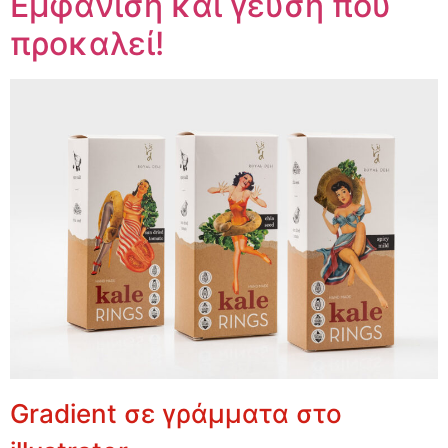
Εμφάνιση και γεύση που
προκαλεί!
Gradient σε γράμματα στο