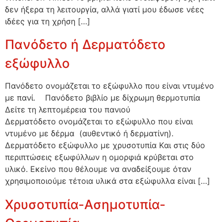
δεν ήξερα τη λειτουργία, αλλά γιατί μου έδωσε νέες
ιδέες για τη χρήση […]
Πανόδετο ή Δερματόδετο
εξώφυλλο
Πανόδετο ονομάζεται το εξώφυλλο που είναι ντυμένο
με πανί. Πανόδετο βιβλίο με δίχρωμη θερμοτυπία
Δείτε τη λεπτομέρεια του πανιού
Δερματόδετο ονομάζεται το εξώφυλλο που είναι
ντυμένο με δέρμα (αυθεντικό ή δερματίνη).
Δερματόδετο εξώφυλλο με χρυσοτυπία Kαι στις δύο
περιπτώσεις εξωφύλλων η ομορφιά κρύβεται στο
υλικό. Εκείνο που θέλουμε να αναδείξουμε όταν
χρησιμοποιούμε τέτοια υλικά στα εξώφυλλα είναι […]
Xρυσοτυπία-Ασημοτυπία-