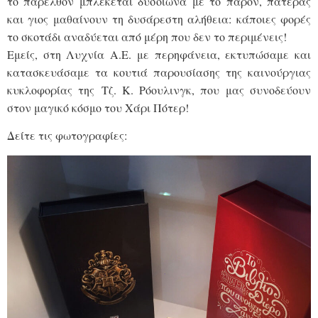
το παρελθόν μπλέκεται δυσοίωνα με το παρόν, πατέρας
και γιος μαθαίνουν τη δυσάρεστη αλήθεια: κάποιες φορές
το σκοτάδι αναδύεται από μέρη που δεν το περιμένεις!
Εμείς, στη Λυχνία Α.Ε. με περηφάνεια, εκτυπώσαμε και
κατασκευάσαμε τα κουτιά παρουσίασης της καινούργιας
κυκλοφορίας της Τζ. Κ. Ρόουλινγκ, που μας συνοδεύουν
στον μαγικό κόσμο του Χάρι Πότερ!
Δείτε τις φωτογραφίες: