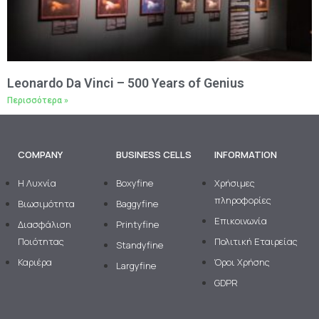
Leonardo Da Vinci – 500 Years of Genius
Περισσότερα »
COMPANY
BUSINESS CELLS
INFORMATION
H Λυχνία
Boxyfine
Χρήσιμες
πληροφορίες
Βιωσιμότητα
Baggyfine
Επικοινωνία
Διασφάλιση
Printyfine
Ποιότητας
Πολιτική Εταιρείας
Standyfine
Καριέρα
Όροι Χρήσης
Largyfine
GDPR