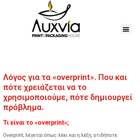
Λόγος για τα «overprint». Που και
πότε χρειάζεται να το
χρησιμοποιούμε, πότε δημιουργεί
πρόβλημα.
Τι είναι το «οverprint»;
Οverprint, λέγεται όπως λέει και η λέξη, οτιδήποτε