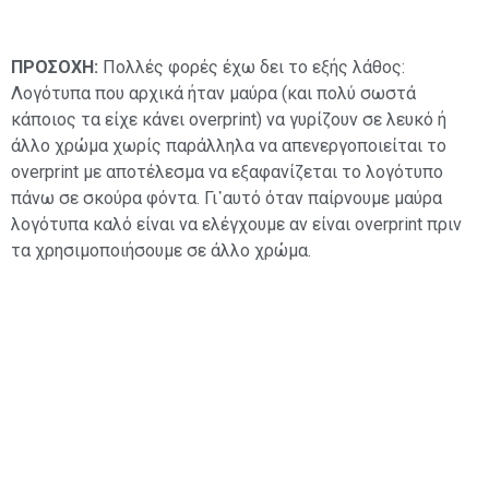
ΠΡΟΣΟΧΗ:
Πολλές φορές έχω δει το εξής λάθος:
Λογότυπα που αρχικά ήταν μαύρα (και πολύ σωστά
κάποιος τα είχε κάνει οverprint) να γυρίζουν σε λευκό ή
άλλο χρώμα χωρίς παράλληλα να απενεργοποιείται το
overprint με αποτέλεσμα να εξαφανίζεται το λογότυπο
πάνω σε σκούρα φόντα. Γι᾽αυτό όταν παίρνουμε μαύρα
λογότυπα καλό είναι να ελέγχουμε αν είναι overprint πριν
τα χρησιμοποιήσουμε σε άλλο χρώμα.