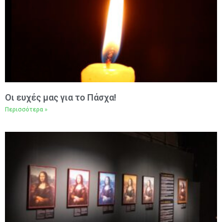
Oι ευχές μας για το Πάσχα!
Περισσότερα »