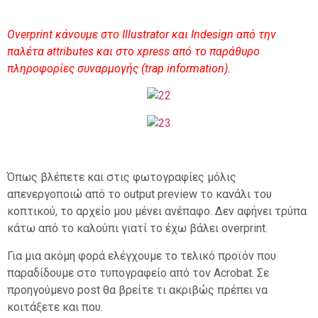
Overprint κάνουμε στο
I
llustrator και
I
ndesign από την
παλέτα attributes και στο xpress από το παράθυρο
πληροφορίες συναρμογής (trap information).
Όπως βλέπετε και στις φωτογραφίες μόλις
απενεργοποιώ από το output preview το κανάλι του
κοπτικού, το αρχείο μου μένει ανέπαφο. Δεν αφήνει τρύπα
κάτω από το καλούπι γιατί το έχω βάλει overprint.
Για μια ακόμη φορά ελέγχουμε το τελικό προϊόν που
παραδίδουμε στο τυπογραφείο από τον Acrobat. Σε
προηγούμενο post θα βρείτε τι ακριβώς πρέπει να
κοιτάξετε και που.