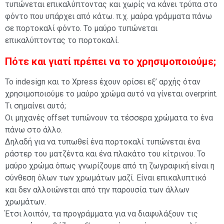
τυπώνεται επικαλύπτοντας και χωρίς να κάνει τρύπα στο
φόντο που υπάρχει από κάτω. π.χ. μαύρα γράμματα πάνω
σε πορτοκαλί φόντο. Το μαύρο τυπώνεται
επικαλύπτοντας το πορτοκαλί.
Πότε και γιατί πρέπει να το χρησιμοποιούμε;
Το indesign και το Xpress έχουν ορίσει εξ’ αρχής όταν
χρησιμοποιούμε το μαύρο χρώμα αυτό να γίνεται overprint.
Tι σημαίνει αυτό;
Οι μηχανές offset τυπώνουν τα τέσσερα χρώματα το ένα
πάνω στο άλλο.
Δηλαδή για να τυπωθεί ένα πορτοκαλί τυπώνεται ένα
ράστερ του ματζέντα και ένα πλακάτο του κίτρινου. Το
μαύρο χρώμα όπως γνωρίζουμε από τη ζωγραφική είναι η
σύνθεση όλων των χρωμάτων μαζί. Είναι επικαλυπτικό
και δεν αλλοιώνεται από την παρουσία των άλλων
χρωμάτων.
Έτσι λοιπόν, τα προγράμματα για να διαφυλάξουν τις