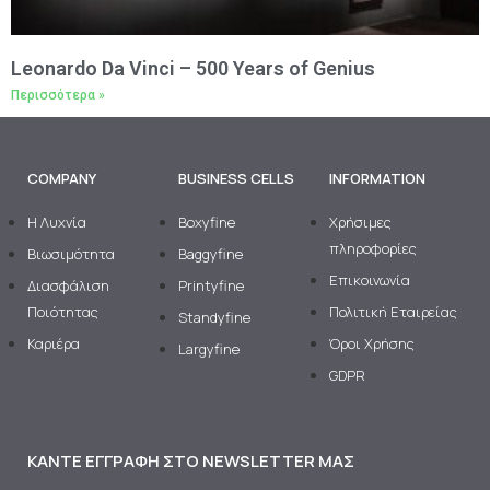
Leonardo Da Vinci – 500 Years of Genius
Περισσότερα »
COMPANY
BUSINESS CELLS
INFORMATION
H Λυχνία
Boxyfine
Χρήσιμες
πληροφορίες
Βιωσιμότητα
Baggyfine
Επικοινωνία
Διασφάλιση
Printyfine
Ποιότητας
Πολιτική Εταιρείας
Standyfine
Καριέρα
Όροι Χρήσης
Largyfine
GDPR
ΚΆΝΤΕ ΕΓΓΡΑΦΉ ΣΤΟ NEWSLETTER ΜΑΣ