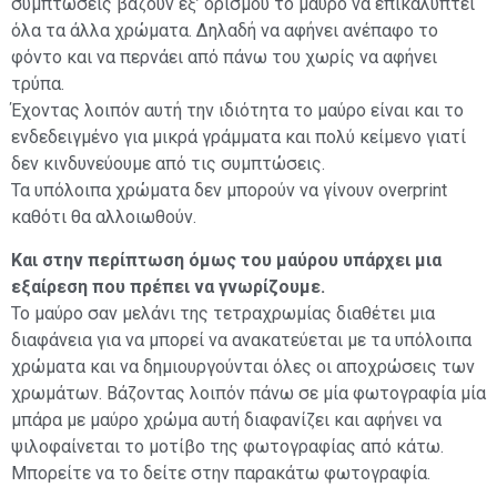
συμπτώσεις βάζουν εξ’ ορισμού το μαύρο να επικαλύπτει
όλα τα άλλα χρώματα. Δηλαδή να αφήνει ανέπαφο το
φόντο και να περνάει από πάνω του χωρίς να αφήνει
τρύπα.
Έχοντας λοιπόν αυτή την ιδιότητα το μαύρο είναι και το
ενδεδειγμένο για μικρά γράμματα και πολύ κείμενο γιατί
δεν κινδυνεύουμε από τις συμπτώσεις.
Τα υπόλοιπα χρώματα δεν μπορούν να γίνουν overprint
καθότι θα αλλοιωθούν.
Και στην περίπτωση όμως του μαύρου υπάρχει μια
εξαίρεση που πρέπει να γνωρίζουμε.
Το μαύρο σαν μελάνι της τετραχρωμίας διαθέτει μια
διαφάνεια για να μπορεί να ανακατεύεται με τα υπόλοιπα
χρώματα και να δημιουργούνται όλες οι αποχρώσεις των
χρωμάτων. Βάζοντας λοιπόν πάνω σε μία φωτογραφία μία
μπάρα με μαύρο χρώμα αυτή διαφανίζει και αφήνει να
ψιλοφαίνεται το μοτίβο της φωτογραφίας από κάτω.
Mπορείτε να το δείτε στην παρακάτω φωτογραφία.