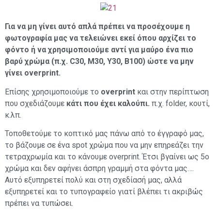
Για να μη γίνει αυτό απλά πρέπει να προσέχουμε η
φωτογραφία μας να τελειώνει εκεί όπου αρχίζει το
φόντο ή να χρησιμοποιούμε αντί για μαύρο ένα πιο
βαρύ χρώμα (π.χ. C30, M30, Y30, B100) ώστε να μην
γίνει overprint.
Επίσης χρησιμοποιούμε το
overprint
και στην περίπτωση
που σχεδιάζουμε
κάτι που έχει καλούπι.
π.χ. folder, κουτί,
κ.λπ.
Τοποθετούμε το κοπτικό μας πάνω από το έγγραφό μας,
το βάζουμε σε ένα spot χρώμα που να μην επηρεάζει την
τετραχρωμία και το κάνουμε overprint. Έτσι βγαίνει ως 5ο
χρώμα και δεν αφήνει άσπρη γραμμή στα φόντα μας….
Αυτό εξυπηρετεί πολύ και στη σχεδίασή μας, αλλά
εξυπηρετεί και το τυπογραφείο γιατί βλέπει τι ακριβώς
πρέπει να τυπώσει.