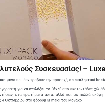
λυτελούς Συσκευασίας! – Lux
ικείμενα
που δεν τραβούν την προσοχή,
σε εκπληκτικά bests
αγοραστή για
να επιλέξει το “ένα”
από εκατοντάδες χιλιάδ
ντήσεις στα ερωτήματα αυτά, αλλά και σε πολλά ακόμη
ς 4 Οκτωβρίου στο φόρουμ Grimaldi του Μονακό.