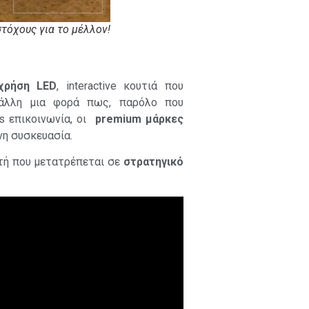
 στόχους για το μέλλον!
χρήση LED
, interactive κουτιά που
άλλη μια φορά πως, παρόλο που
ss επικοινωνία, οι
premium μάρκες
νη συσκευασία.
τή που μετατρέπεται σε
στρατηγικό