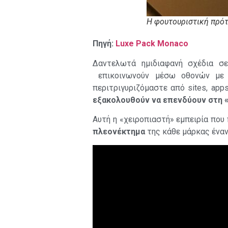
Η φουτουριστική πρό
Πηγή:
Luxe Pack Monaco
Δαντελωτά ημιδιαφανή σχέδια σ
επικοινωνούν μέσω οθονών με 
περιτριγυριζόμαστε από sites, app
εξακολουθούν να επενδύουν στη «
Αυτή η «χειροπιαστή» εμπειρία που
πλεονέκτημα
της κάθε μάρκας έναν