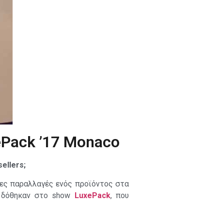
ePack ’17 Monaco
ellers;
ες παραλλαγές ενός προϊόντος στα
, δόθηκαν στο show
LuxePack
, που