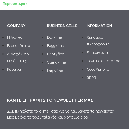
Περισσότερα »
COMPANY
BUSINESS CELLS
INFORMATION
H Λυχνία
Boxyfine
Χρήσιμες
πληροφορίες
Βιωσιμότητα
Baggyfine
Επικοινωνία
Διασφάλιση
Printyfine
Ποιότητας
Πολιτική Εταιρείας
Standyfine
Καριέρα
Όροι Χρήσης
Largyfine
GDPR
ΚΆΝΤΕ ΕΓΓΡΑΦΉ ΣΤΟ NEWSLETTER ΜΑΣ
Συμπληρώστε το e-mail σας για να λαμβάνετε το newsletter
μας με όλα τα τελευταία νέα και χρήσιμα tips.