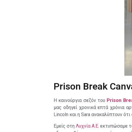
Prison Break Canv
Η καινούργια σεζόν του
Prison Bre
μας οδηγεί χρονικά επτά χρόνια α
Lincoln και η Sara ανακαλύπτουν ότι
Εμείς στη
Λυχνία Α.Ε.
εκτυπώσαμε το