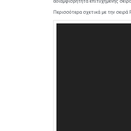
αδιαμφισβήτητα επιτυχημένης σειρά
Περισσότερα σχετικά με την σειρά P
Πρόγραμμα
Αναπαραγωγής
Βίντεο