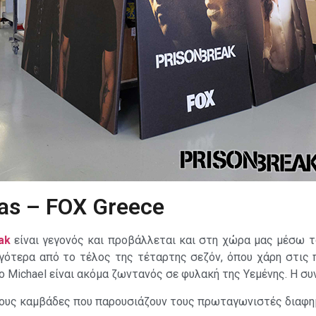
as – FOX Greece
ak
είναι γεγονός και προβάλλεται και στη χώρα μας μέσω 
ργότερα από το τέλος της τέταρτης σεζόν, όπου χάρη στις
 ο Michael είναι ακόμα ζωντανός σε φυλακή της Υεμένης. Η συν
υς καμβάδες που παρουσιάζουν τους πρωταγωνιστές διαφημ