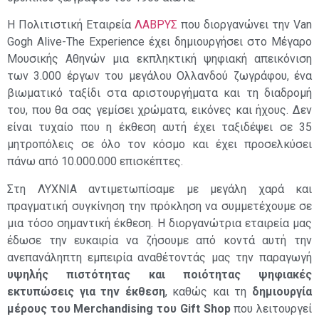
Η Πολιτιστική Εταιρεία
ΛΑΒΡΥΣ
που διοργανώνει την Van
Gogh Alive-Τhe Experience έχει δημιουργήσει στο Μέγαρο
Μουσικής Αθηνών μια εκπληκτική ψηφιακή απεικόνιση
των 3.000 έργων του μεγάλου Ολλανδού ζωγράφου, ένα
βιωματικό ταξίδι στα αριστουργήματα και τη διαδρομή
του, που θα σας γεμίσει χρώματα, εικόνες και ήχους. Δεν
είναι τυχαίο που η έκθεση αυτή έχει ταξιδέψει σε 35
μητροπόλεις σε όλο τον κόσμο και έχει προσελκύσει
πάνω από 10.000.000 επισκέπτες.
Στη ΛΥΧΝΙΑ αντιμετωπίσαμε με μεγάλη χαρά και
πραγματική συγκίνηση την πρόκληση να συμμετέχουμε σε
μια τόσο σημαντική έκθεση. Η διοργανώτρια εταιρεία μας
έδωσε την ευκαιρία να ζήσουμε από κοντά αυτή την
ανεπανάληπτη εμπειρία αναθέτοντάς μας την παραγωγή
υψηλής πιστότητας και ποιότητας ψηφιακές
εκτυπώσεις για την έκθεση
, καθώς και τη
δημιουργία
μέρους του
Merchandising
του
Gift
Shop
που λειτουργεί