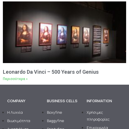
Leonardo Da Vinci – 500 Years of Genius
Περισσότερα »
COMPANY
BUSINESS CELLS
INFORMATION
H Λυχνία
Boxyfine
Χρήσιμες
πληροφορίες
Βιωσιμότητα
Baggyfine
Επικοινωνία
Διασφάλιση
Printyfine